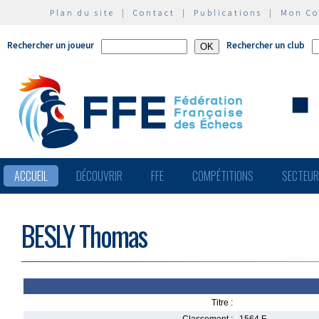
Plan du site
|
Contact
|
Publications
|
Mon C
Rechercher un joueur
Rechercher un club
ACCUEIL
DÉCOUVRIR
FFE
COMPÉTITIONS
SECTEU
BESLY Thomas
Titre :