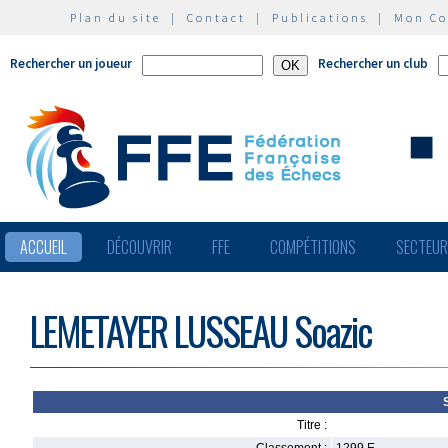
Plan du site
|
Contact
|
Publications
|
Mon C
Rechercher un joueur
Rechercher un club
ACCUEIL
DÉCOUVRIR
FFE
COMPÉTITIONS
SECTEU
LEMETAYER LUSSEAU Soazic
Titre :