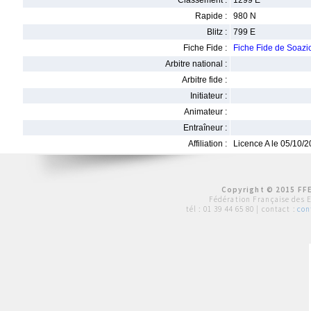
Classement :
1299 E
Rapide :
980 N
Blitz :
799 E
Fiche Fide :
Fiche Fide de Soa
Arbitre national :
Arbitre fide :
Initiateur :
Animateur :
Entraîneur :
Affiliation :
Licence A le 05/10/
Copyright © 2015 FFE
Fédération Française des 
tél :
01 39 44 65 80
| contact :
con