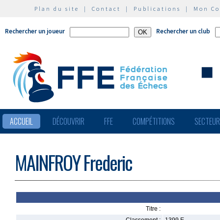
Plan du site
|
Contact
|
Publications
|
Mon C
Rechercher un joueur
Rechercher un club
ACCUEIL
DÉCOUVRIR
FFE
COMPÉTITIONS
SECTEU
MAINFROY Frederic
Titre :