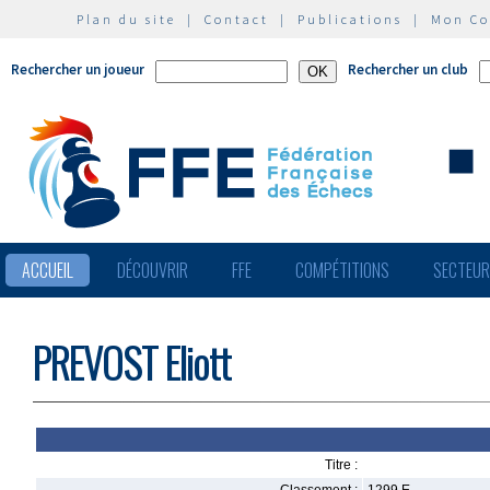
Plan du site
|
Contact
|
Publications
|
Mon C
Rechercher un joueur
Rechercher un club
ACCUEIL
DÉCOUVRIR
FFE
COMPÉTITIONS
SECTEU
PREVOST Eliott
Titre :