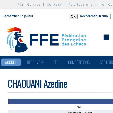
Plan du site
|
Contact
|
Publications
|
Mon C
Rechercher un joueur
Rechercher un club
ACCUEIL
DÉCOUVRIR
FFE
COMPÉTITIONS
SECTEU
CHAOUANI Azedine
Titre :