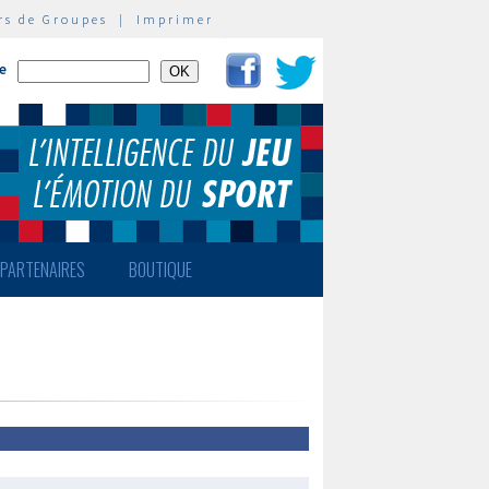
rs de Groupes
|
Imprimer
te
PARTENAIRES
BOUTIQUE