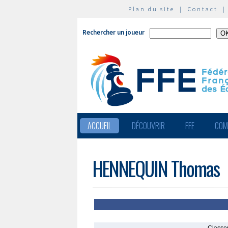
Plan du site
|
Contact
Rechercher un joueur
ACCUEIL
DÉCOUVRIR
FFE
COM
HENNEQUIN Thomas