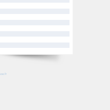
so.fr