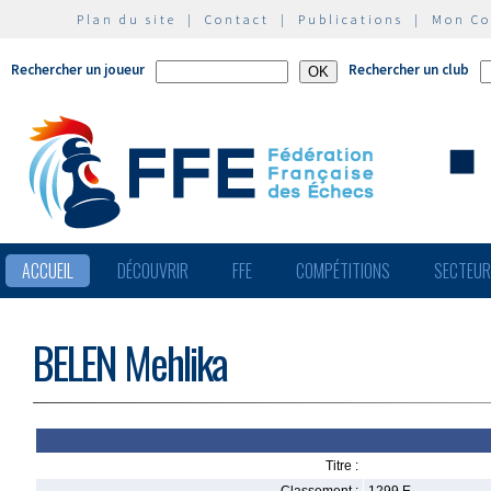
Plan du site
|
Contact
|
Publications
|
Mon C
Rechercher un joueur
Rechercher un club
ACCUEIL
DÉCOUVRIR
FFE
COMPÉTITIONS
SECTEU
BELEN Mehlika
Titre :