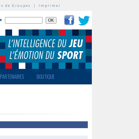
rs de Groupes
|
Imprimer
te
PARTENAIRES
BOUTIQUE