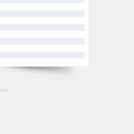
so.fr