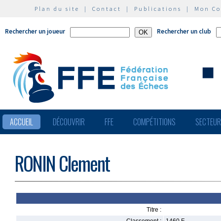
Plan du site
|
Contact
|
Publications
|
Mon C
Rechercher un joueur
Rechercher un club
ACCUEIL
DÉCOUVRIR
FFE
COMPÉTITIONS
SECTEU
RONIN Clement
Titre :