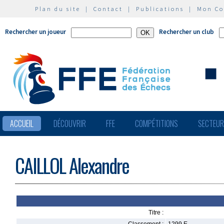
Plan du site
|
Contact
|
Publications
|
Mon C
Rechercher un joueur
Rechercher un club
ACCUEIL
DÉCOUVRIR
FFE
COMPÉTITIONS
SECTEU
CAILLOL Alexandre
Titre :