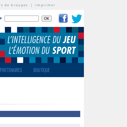
rs de Groupes
|
Imprimer
te
PARTENAIRES
BOUTIQUE