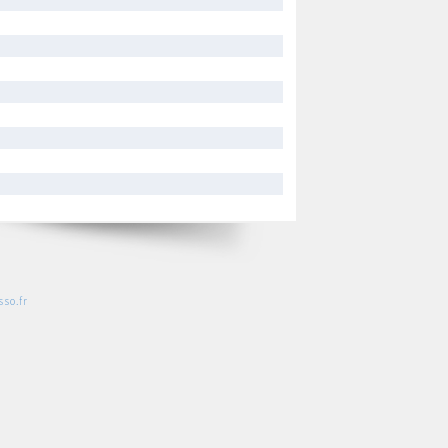
so.fr