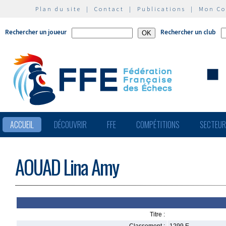
Plan du site
|
Contact
|
Publications
|
Mon C
Rechercher un joueur
Rechercher un club
ACCUEIL
DÉCOUVRIR
FFE
COMPÉTITIONS
SECTEU
AOUAD Lina Amy
Titre :