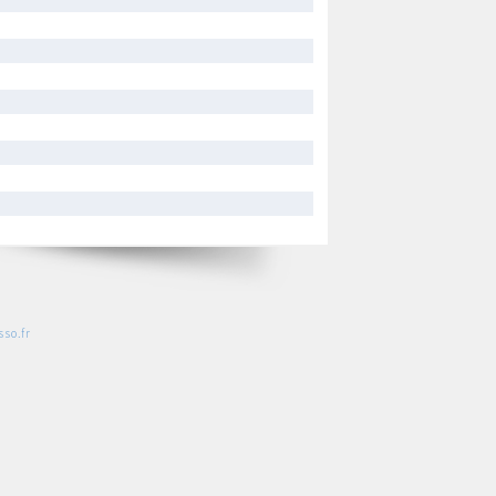
so.fr