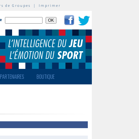
rs de Groupes
|
Imprimer
te
PARTENAIRES
BOUTIQUE