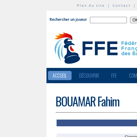
Plan du site
|
Contact
Rechercher un joueur
ACCUEIL
DÉCOUVRIR
FFE
COM
BOUAMAR Fahim