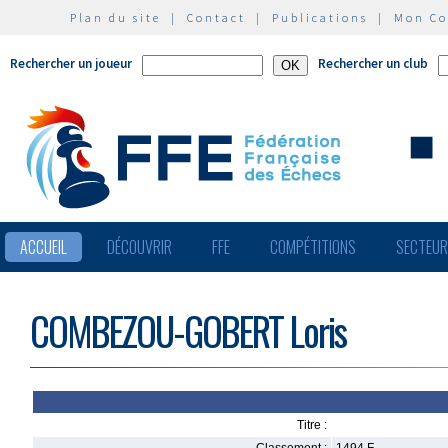
Plan du site
|
Contact
|
Publications
|
Mon C
Rechercher un joueur
Rechercher un club
ACCUEIL
DÉCOUVRIR
FFE
COMPÉTITIONS
SECTEU
COMBEZOU-GOBERT Loris
Titre :