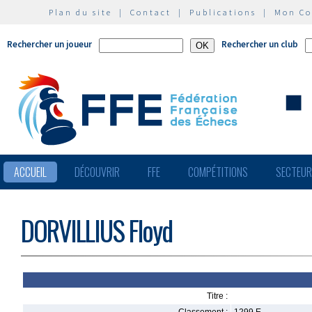
Plan du site
|
Contact
|
Publications
|
Mon C
Rechercher un joueur
Rechercher un club
ACCUEIL
DÉCOUVRIR
FFE
COMPÉTITIONS
SECTEU
DORVILLIUS Floyd
Titre :