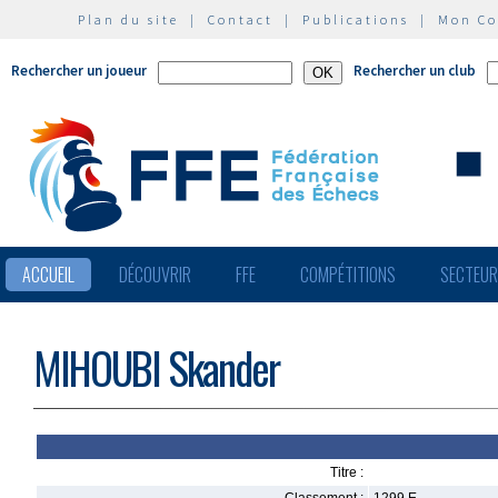
Plan du site
|
Contact
|
Publications
|
Mon C
Rechercher un joueur
Rechercher un club
ACCUEIL
DÉCOUVRIR
FFE
COMPÉTITIONS
SECTEU
MIHOUBI Skander
Titre :