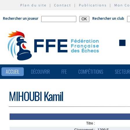
Plan du site
|
Contact
|
Publications
|
Mon C
Rechercher un joueur
Rechercher un club
ACCUEIL
DÉCOUVRIR
FFE
COMPÉTITIONS
SECTEU
MIHOUBI Kamil
Titre :