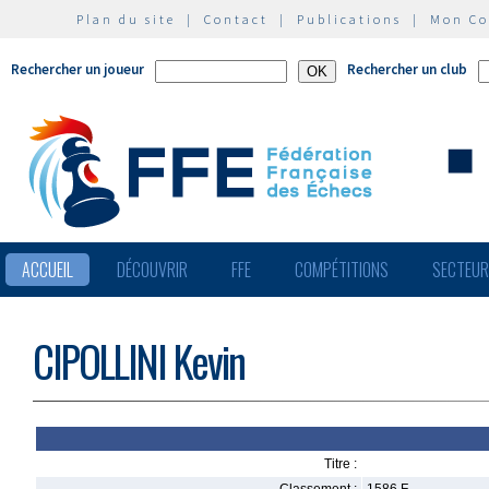
Plan du site
|
Contact
|
Publications
|
Mon C
Rechercher un joueur
Rechercher un club
ACCUEIL
DÉCOUVRIR
FFE
COMPÉTITIONS
SECTEU
CIPOLLINI Kevin
Titre :