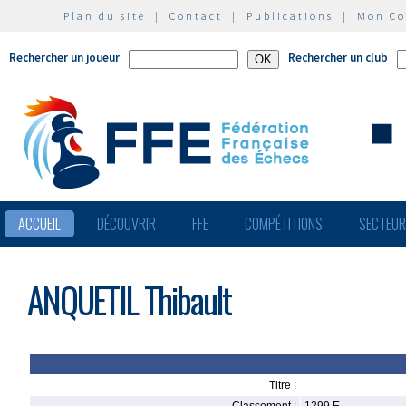
Plan du site
|
Contact
|
Publications
|
Mon C
Rechercher un joueur
Rechercher un club
ACCUEIL
DÉCOUVRIR
FFE
COMPÉTITIONS
SECTEU
ANQUETIL Thibault
Titre :