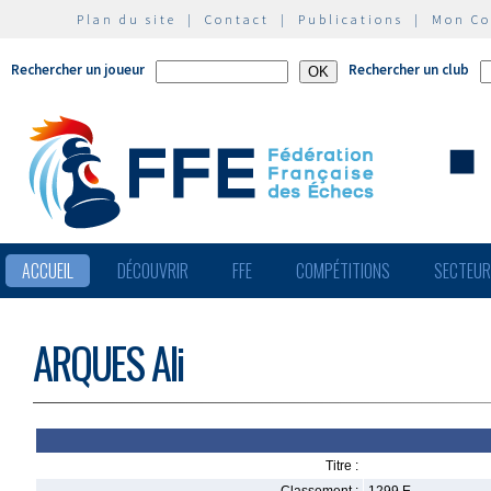
Plan du site
|
Contact
|
Publications
|
Mon C
Rechercher un joueur
Rechercher un club
ACCUEIL
DÉCOUVRIR
FFE
COMPÉTITIONS
SECTEU
ARQUES Ali
Titre :