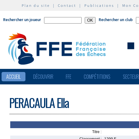
Plan du site
|
Contact
|
Publications
|
Mon C
Rechercher un joueur
Rechercher un club
ACCUEIL
DÉCOUVRIR
FFE
COMPÉTITIONS
SECTEU
PERACAULA Ella
Titre :