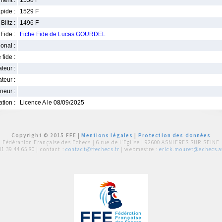
ment :
1558 F
pide :
1529 F
Blitz :
1496 F
Fide :
Fiche Fide de Lucas GOURDEL
ional :
 fide :
iateur :
teur :
neur :
iation :
Licence A le 08/09/2025
Copyright © 2015 FFE |
Mentions légales
|
Protection des données
Fédération Française des Echecs |
6 rue de l'Eglise | 92600 ASNIERES SUR SEINE
01 39 44 65 80
| contact :
contact@ffechecs.fr
| webmestre :
erick.mouret@echecs.as