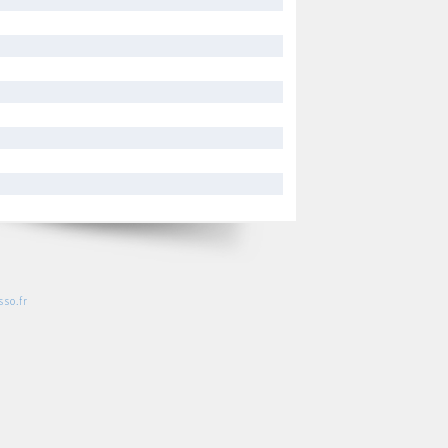
so.fr