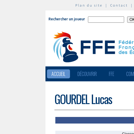
Plan du site
|
Contact
Rechercher un joueur
ACCUEIL
DÉCOUVRIR
FFE
COM
GOURDEL Lucas