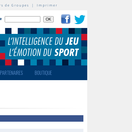
rs de Groupes
|
Imprimer
te
PARTENAIRES
BOUTIQUE