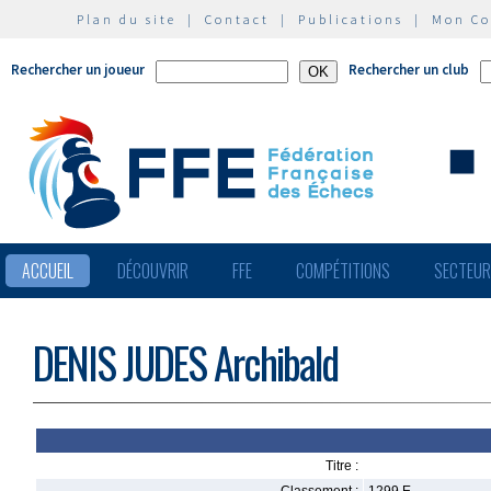
Plan du site
|
Contact
|
Publications
|
Mon C
Rechercher un joueur
Rechercher un club
ACCUEIL
DÉCOUVRIR
FFE
COMPÉTITIONS
SECTEU
DENIS JUDES Archibald
Titre :