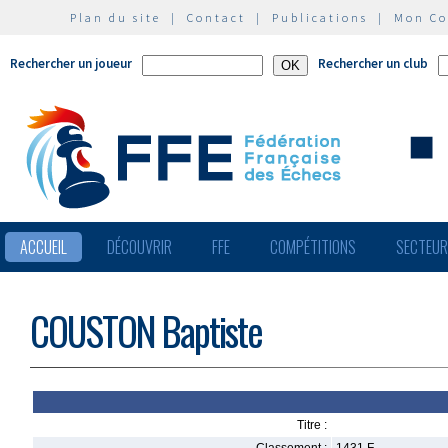
Plan du site
|
Contact
|
Publications
|
Mon C
Rechercher un joueur
Rechercher un club
ACCUEIL
DÉCOUVRIR
FFE
COMPÉTITIONS
SECTEU
COUSTON Baptiste
Titre :