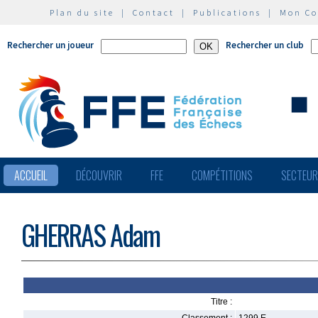
Plan du site
|
Contact
|
Publications
|
Mon C
Rechercher un joueur
Rechercher un club
ACCUEIL
DÉCOUVRIR
FFE
COMPÉTITIONS
SECTEU
GHERRAS Adam
Titre :