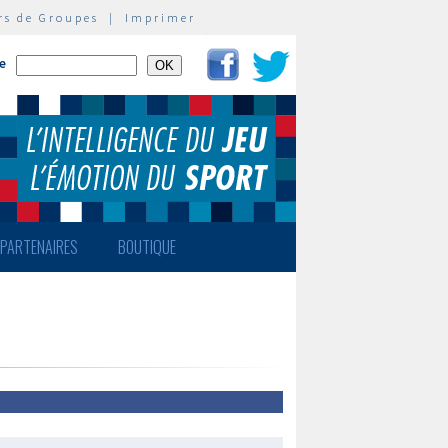
rs de Groupes
|
Imprimer
te
PARTENAIRES
BOUTIQUE