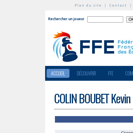
Plan du site
|
Contact
Rechercher un joueur
ACCUEIL
DÉCOUVRIR
FFE
COM
COLIN BOUBET Kevin