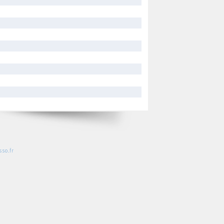
so.fr