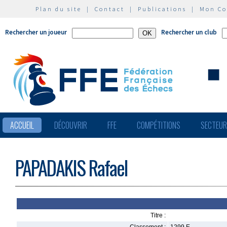
Plan du site
|
Contact
|
Publications
|
Mon C
Rechercher un joueur
Rechercher un club
ACCUEIL
DÉCOUVRIR
FFE
COMPÉTITIONS
SECTEU
PAPADAKIS Rafael
Titre :