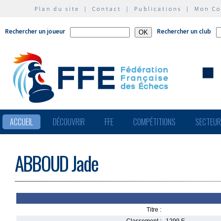
Plan du site
|
Contact
|
Publications
|
Mon C
Rechercher un joueur
Rechercher un club
ACCUEIL
DÉCOUVRIR
FFE
COMPÉTITIONS
SECTEU
ABBOUD Jade
Titre :