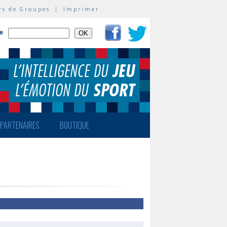
rs de Groupes
|
Imprimer
te
PARTENAIRES
BOUTIQUE