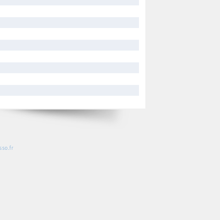
so.fr