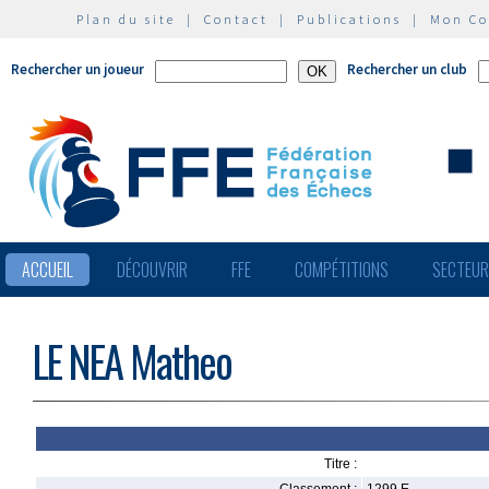
Plan du site
|
Contact
|
Publications
|
Mon C
Rechercher un joueur
Rechercher un club
ACCUEIL
DÉCOUVRIR
FFE
COMPÉTITIONS
SECTEU
LE NEA Matheo
Titre :