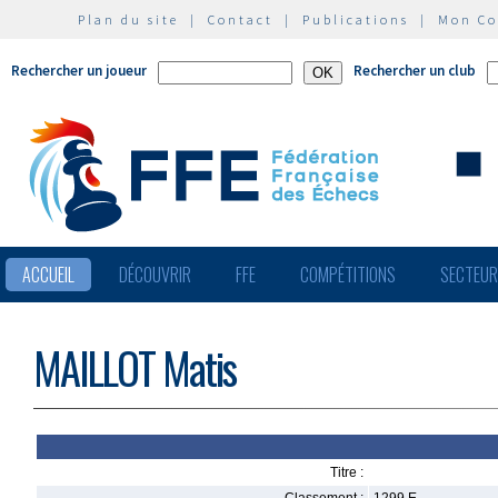
Plan du site
|
Contact
|
Publications
|
Mon C
Rechercher un joueur
Rechercher un club
ACCUEIL
DÉCOUVRIR
FFE
COMPÉTITIONS
SECTEU
MAILLOT Matis
Titre :