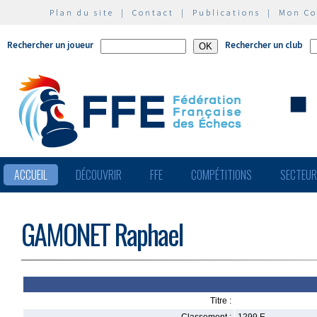
Plan du site
|
Contact
|
Publications
|
Mon C
Rechercher un joueur
Rechercher un club
ACCUEIL
DÉCOUVRIR
FFE
COMPÉTITIONS
SECTEU
GAMONET Raphael
Titre :