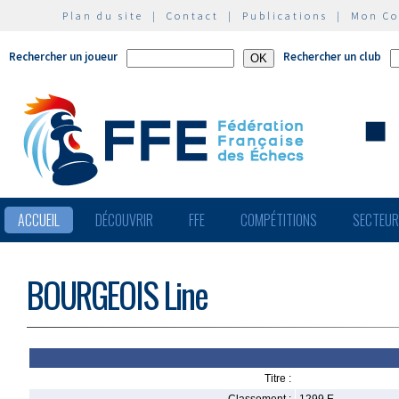
Plan du site
|
Contact
|
Publications
|
Mon C
Rechercher un joueur
Rechercher un club
ACCUEIL
DÉCOUVRIR
FFE
COMPÉTITIONS
SECTEU
BOURGEOIS Line
Titre :