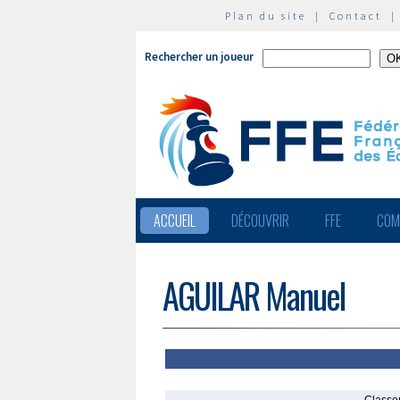
Plan du site
|
Contact
Rechercher un joueur
ACCUEIL
DÉCOUVRIR
FFE
COM
AGUILAR Manuel