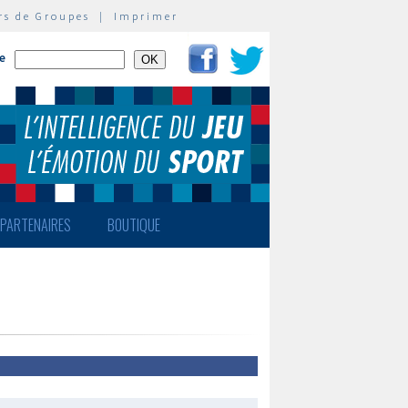
rs de Groupes
|
Imprimer
te
PARTENAIRES
BOUTIQUE