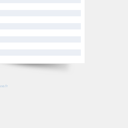
so.fr