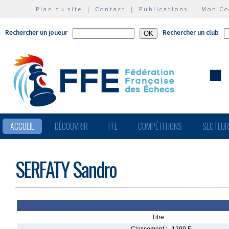
Plan du site
|
Contact
|
Publications
|
Mon C
Rechercher un joueur
Rechercher un club
ACCUEIL
DÉCOUVRIR
FFE
COMPÉTITIONS
SECTEU
SERFATY Sandro
Titre :