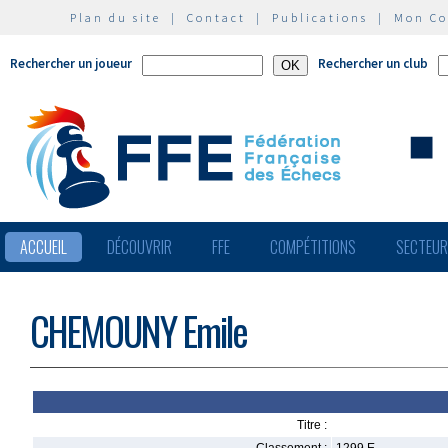
Plan du site
|
Contact
|
Publications
|
Mon C
Rechercher un joueur
Rechercher un club
ACCUEIL
DÉCOUVRIR
FFE
COMPÉTITIONS
SECTEU
CHEMOUNY Emile
Titre :