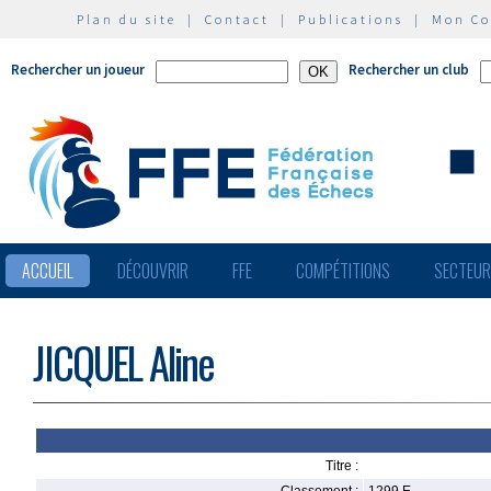
Plan du site
|
Contact
|
Publications
|
Mon C
Rechercher un joueur
Rechercher un club
ACCUEIL
DÉCOUVRIR
FFE
COMPÉTITIONS
SECTEU
JICQUEL Aline
Titre :