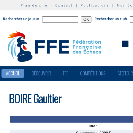
Plan du site
|
Contact
|
Publications
|
Mon C
Rechercher un joueur
Rechercher un club
ACCUEIL
DÉCOUVRIR
FFE
COMPÉTITIONS
SECTEU
BOIRE Gaultier
Titre :