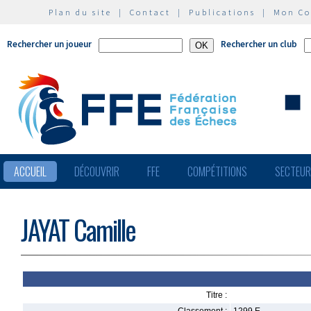
Plan du site
|
Contact
|
Publications
|
Mon C
Rechercher un joueur
Rechercher un club
ACCUEIL
DÉCOUVRIR
FFE
COMPÉTITIONS
SECTEU
JAYAT Camille
Titre :