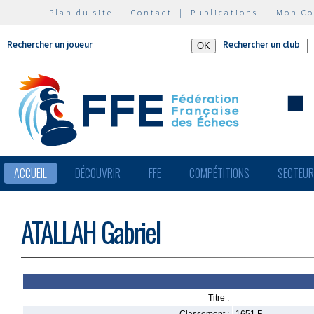
Plan du site
|
Contact
|
Publications
|
Mon C
Rechercher un joueur
Rechercher un club
ACCUEIL
DÉCOUVRIR
FFE
COMPÉTITIONS
SECTEU
ATALLAH Gabriel
Titre :