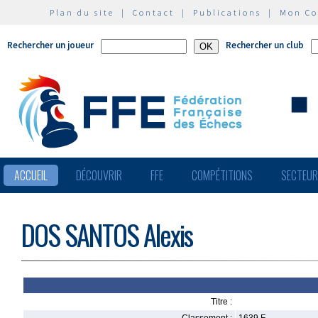
Plan du site
|
Contact
|
Publications
|
Mon C
Rechercher un joueur
Rechercher un club
ACCUEIL
DÉCOUVRIR
FFE
COMPÉTITIONS
SECTEU
DOS SANTOS Alexis
Titre :