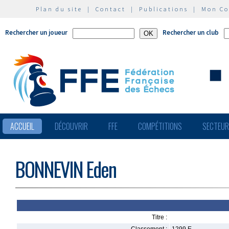
Plan du site
|
Contact
|
Publications
|
Mon C
Rechercher un joueur
Rechercher un club
ACCUEIL
DÉCOUVRIR
FFE
COMPÉTITIONS
SECTEU
BONNEVIN Eden
Titre :