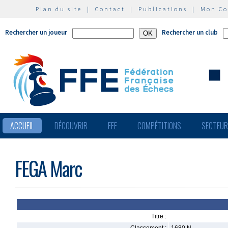
Plan du site
|
Contact
|
Publications
|
Mon C
Rechercher un joueur
Rechercher un club
ACCUEIL
DÉCOUVRIR
FFE
COMPÉTITIONS
SECTEU
FEGA Marc
Titre :