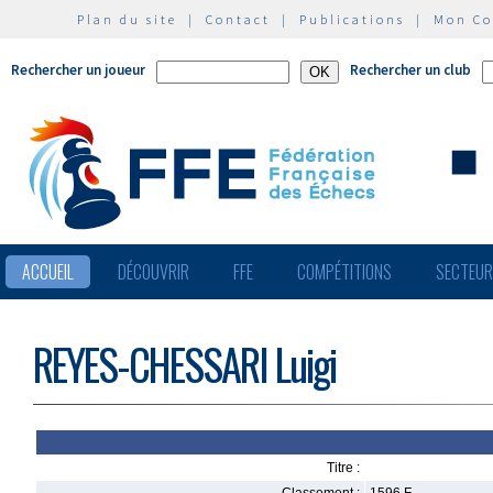
Plan du site
|
Contact
|
Publications
|
Mon C
Rechercher un joueur
Rechercher un club
ACCUEIL
DÉCOUVRIR
FFE
COMPÉTITIONS
SECTEU
REYES-CHESSARI Luigi
Titre :