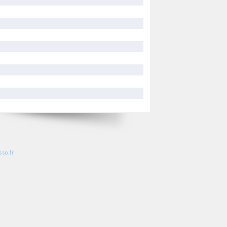
so.fr