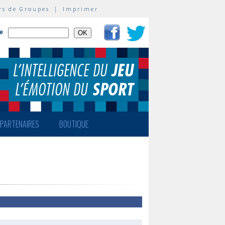
rs de Groupes
|
Imprimer
te
PARTENAIRES
BOUTIQUE