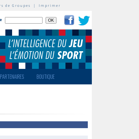
rs de Groupes
|
Imprimer
te
PARTENAIRES
BOUTIQUE