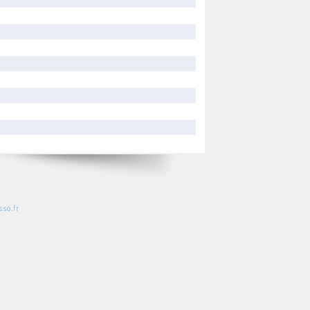
so.fr