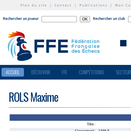
Plan du site
|
Contact
|
Publications
|
Mon C
Rechercher un joueur
Rechercher un club
ACCUEIL
DÉCOUVRIR
FFE
COMPÉTITIONS
SECTEU
ROLS Maxime
Titre :