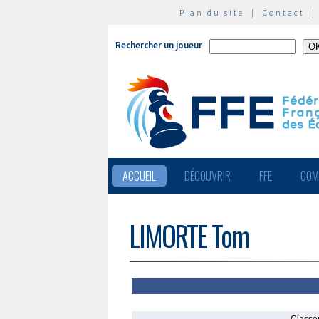
Plan du site
|
Contact
Rechercher un joueur
ACCUEIL
DÉCOUVRIR
FFE
COM
LIMORTE Tom