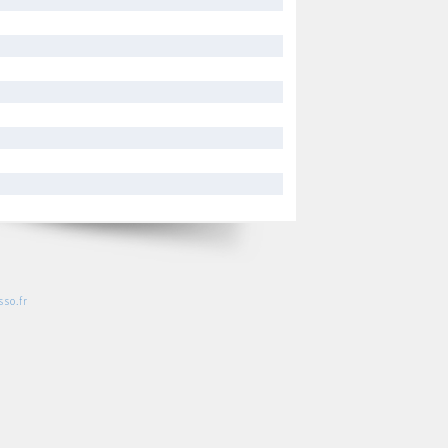
so.fr