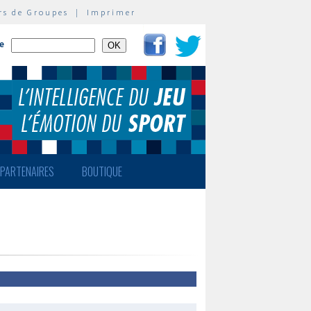
rs de Groupes
|
Imprimer
te
PARTENAIRES
BOUTIQUE