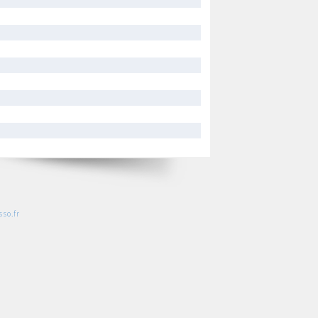
so.fr