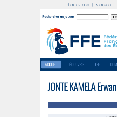
Plan du site
|
Contact
Rechercher un joueur
ACCUEIL
DÉCOUVRIR
FFE
COM
JONTE KAMELA Erwan