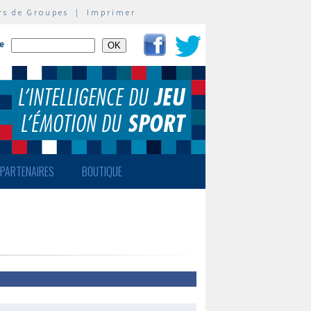
rs de Groupes
|
Imprimer
te
PARTENAIRES
BOUTIQUE