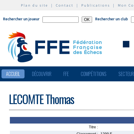
Plan du site
|
Contact
|
Publications
|
Mon C
Rechercher un joueur
Rechercher un club
ACCUEIL
DÉCOUVRIR
FFE
COMPÉTITIONS
SECTEU
LECOMTE Thomas
Titre :